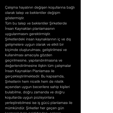
Çalışma hayatının değişen koşullarına bağlı 
olarak talep ve beklentiler değişim 
göstermiştir.
Tüm bu talep ve beklentiler Şirketlerde 
İnsan Kaynakları planlamasının 
uygulanmasını gerektirmiştir.
Şirketlerdeki insan kaynaklarının iç ve dış 
gelişmelere uygun olarak ve etkili bir 
biçimde oluşturulması, geliştirilmesi ve 
kullanılması amacıyla gözden 
geçirilmesine, yapılandırılmasına ve 
değerlendirilmesine ilişkin tüm çalışmalar 
İnsan Kaynakları Planlaması ile 
gerçekleştirilmektedir. Bu kapsamda, 
Şirketlerin hem nicelik hem de nitelik 
açısından uygun becerilere sahip kişileri 
bulabilme, doğru zamanda ve doğru 
koşullarda uygun pozisyonlara 
yerleştirebilmesi ise iş gücü planlaması ile 
mümkündür. Şirketler her geçen gün 