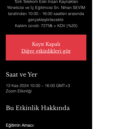
Türk Telekom Eski İnsan Kaynakları
Yöneticisi ve İç Eğitimcisi Sn. Nihan SEVİM
tarafından 10:00 - 16:00 saatleri arasında
gerçekleştirilecektir.
Katılım ücreti: 7275₺ + KDV (%20)
Kayıt Kapalı
Diğer etkinlikleri gör
Saat ve Yer
13 Kas 2024 10:00 – 16:00 GMT+3
Zoom Etkinliği
Bu Etkinlik Hakkında
Eğitimin Amacı: