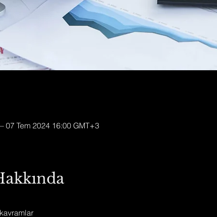
– 07 Tem 2024 16:00 GMT+3
 Hakkında
 kavramlar