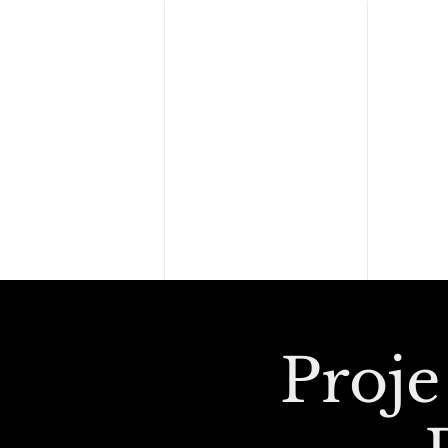
Ana Sayfa
Kalite Politik
Proje