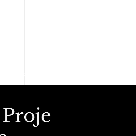
Kimler Tercih Etti
 Proje