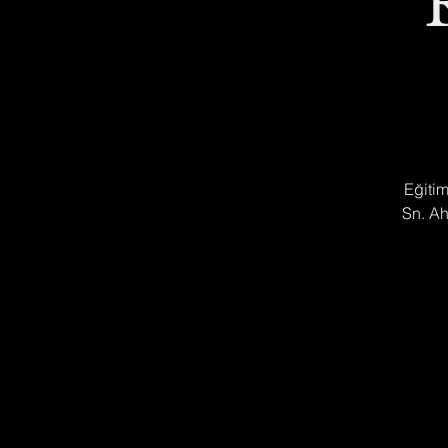
Eğitim
Sn. Ah