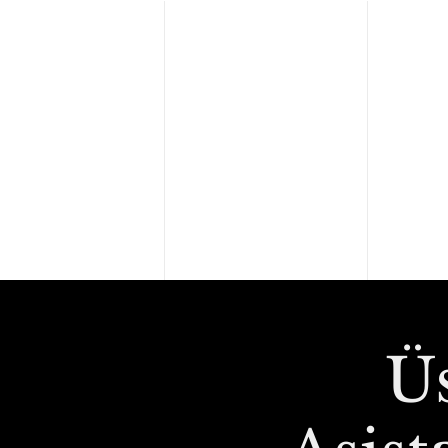
Ana Sayfa
Kalite Politik
Ü