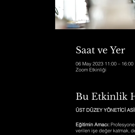
Saat ve Yer
06 May 2023 11:00 – 16:0
Zoom Etkinliği
Bu Etkinlik
ÜST DÜZEY YÖNETİCİ ASİ
Eğitimin Amacı:
Profesyonel 
verilen işe değer katmak, d