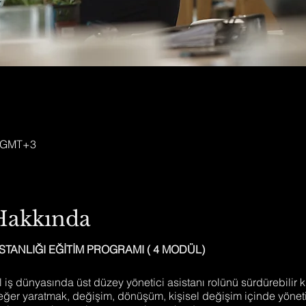
0 GMT+3
 Hakkında
STANLIĞI EĞİTİM PROGRAMI ( 4 MODÜL)
iş dünyasında üst düzey yönetici asistanı rolünü sürdürebilir kı
eğer yaratmak, değişim, dönüşüm, kişisel değişim içinde yöneti