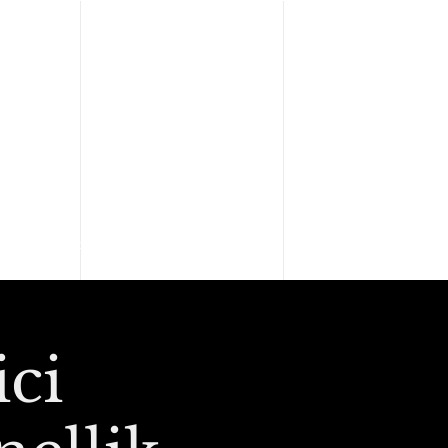
Kimler Tercih Etti
ci