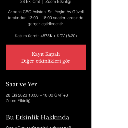
28 Eki Cmt
  |  
Zoom Etkinliği
Akbank CEO Asistanı Sn. Yeşim Ay Güveli
tarafından 13:00 - 18:00 saatleri arasında
gerçekleştirilecektir.
Katılım ücreti: 4875₺ + KDV (%20)
Kayıt Kapalı
Diğer etkinlikleri gör
Saat ve Yer
28 Eki 2023 13:00 – 18:00 GMT+3
Zoom Etkinliği
Bu Etkinlik Hakkında