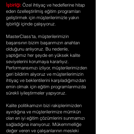
İşbirliği:
Özel ihtiyaç ve hedeflerine hitap
eden özelleştirilmiş eğitim programları
geliştirmek için müşterilerimizle yakın
işbirliği içinde çalışıyoruz.
MasterClass'ta, müşterilerimizin
başarısının bizim başarımızın anahtarı
olduğunu anlıyoruz. Bu nedenle,
yaptığımız her şeyde en yüksek kalite
seviyelerini korumaya kararlıyız.
Performansımızı izliyor, müşterilerimizden
geri bildirim alıyoruz ve müşterilerimizin
ihtiyaç ve beklentilerini karşıladığımızdan
emin olmak için eğitim programlarımızda
sürekli iyileştirmeler yapıyoruz.
Kalite politikamızın bizi rakiplerimizden
ayırdığına ve müşterilerimize mümkün
olan en iyi eğitim çözümlerini sunmamızı
sağladığına inanıyoruz. Mükemmelliğe
değer veren ve çalışanlarının mesleki