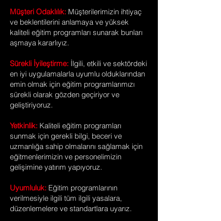
Müşteri Oda
klılık:
Müşterilerimizin ihtiyaç
ve beklentilerini anlamaya ve yüksek
kaliteli eğitim programları sunarak bunları
aşmaya kararlıyız.
Sürekli İyileştirme:
İlgili, etkili ve sektördeki
en iyi uygulamalarla uyumlu olduklarından
emin olmak için eğitim programlarımızı
sürekli olarak gözden geçiriyor ve
geliştiriyoruz.
Yetkinlik:
Kaliteli eğitim programları
sunmak için gerekli bilgi, beceri ve
uzmanlığa sahip olmalarını sağlamak için
eğitmenlerimizin ve personelimizin
gelişimine yatırım yapıyoruz.
Uyumluluk:
Eğitim programlarının
verilmesiyle ilgili tüm ilgili yasalara,
düzenlemelere ve standartlara uyarız.